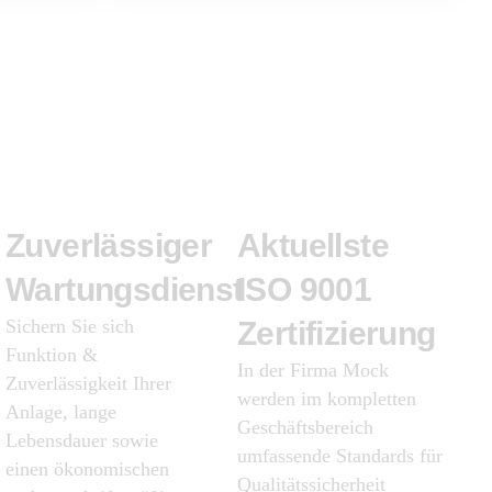
Zuverlässiger
Aktuellste
Wartungsdienst
ISO
9001
Sichern Sie sich
Zertifizierung
Funktion &
In der Firma Mock
Zuverlässigkeit Ihrer
werden im kompletten
Anlage, lange
Geschäftsbereich
Lebensdauer sowie
umfassende Standards für
einen ökonomischen
Qualitätssicherheit