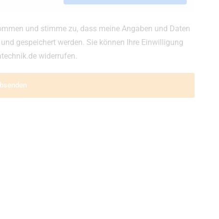
enommen und stimme zu, dass meine Angaben und Daten
und gespeichert werden. Sie können Ihre Einwilligung
atechnik.de widerrufen.
absenden