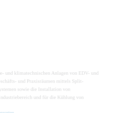
e- und klimatechnischen Anlagen von EDV- und
chäfts- und Praxisräumen mittels Split-
temen sowie die Installation von
Industriebereich und für die Kühlung von
erwarten