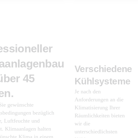
essioneller
aanlagenbau
Verschiedene
über
45
Kühlsysteme
en.
Je nach den
Anforderungen an die
Sie gewünschte
Klimatisierung Ihrer
bedingungen bezüglich
Räumlichkeiten bieten
, Luftfeuchte und
wir die
ät. Klimaanlagen halten
unterschiedlichsten
ünschte Klima in einem