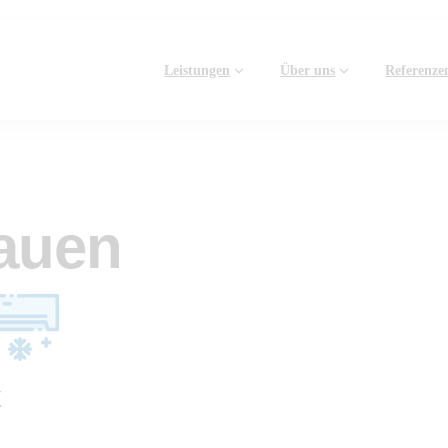
Leistungen
Über uns
Referenze
bauen
k