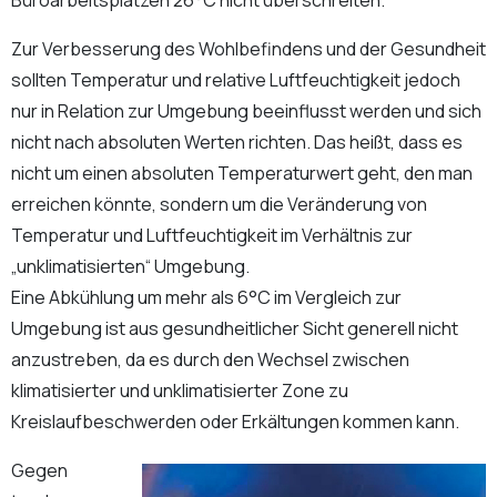
Büroarbeitsplätzen 26°C nicht überschreiten.
Zur Verbesserung des Wohlbefindens und der Gesundheit
sollten Temperatur und relative Luftfeuchtigkeit jedoch
nur in Relation zur Umgebung beeinflusst werden und sich
nicht nach absoluten Werten richten. Das heißt, dass es
nicht um einen absoluten Temperaturwert geht, den man
erreichen könnte, sondern um die Veränderung von
Temperatur und Luftfeuchtigkeit im Verhältnis zur
„unklimatisierten“ Umgebung.
Eine Abkühlung um mehr als 6°C im Vergleich zur
Umgebung ist aus gesundheitlicher Sicht generell nicht
anzustreben, da es durch den Wechsel zwischen
klimatisierter und unklimatisierter Zone zu
Kreislaufbeschwerden oder Erkältungen kommen kann.
Gegen