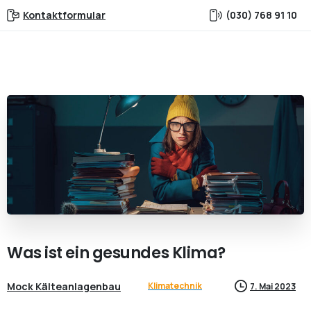
Kontaktformular
(030) 768 91 10
Was
ist
ein
gesundes
Klima?
Mock Kälteanlagenbau
Klimatechnik
7. Mai 2023