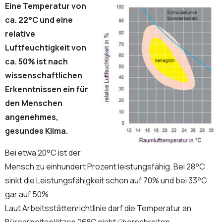
Eine Temperatur von
ca. 22°C und eine
relative
Luftfeuchtigkeit von
ca. 50% ist nach
wissenschaftlichen
Erkenntnissen ein für
den Menschen
angenehmes,
gesundes Klima.
Bei etwa 20°C ist der
Mensch zu einhundert Prozent leistungsfähig. Bei 28°C
sinkt die Leistungsfähigkeit schon auf 70% und bei 33°C
gar auf 50%.
Laut Arbeitsstättenrichtlinie darf die Temperatur an