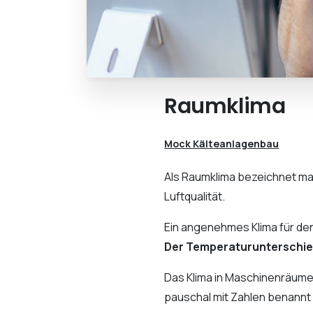
Raumklima
Mock Kälteanlagenbau
Als Raumklima bezeichnet m
Luftqualität.
Ein angenehmes Klima für den
Der Temperaturunterschied
Das Klima in Maschinenräume
pauschal mit Zahlen benannt