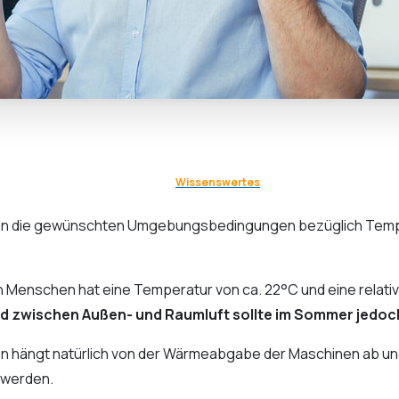
Wissenswertes
an die gewünschten Umgebungsbedingungen bezüglich Tempe
 Menschen hat eine Temperatur von ca. 22°C und eine relativ
 zwischen Außen- und Raumluft sollte im Sommer jedoch 
n hängt natürlich von der Wärmeabgabe der Maschinen ab und
 werden.