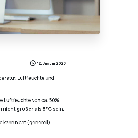
12. Januar 2023
ratur, Luftfeuchte und
e Luftfeuchte von ca. 50%.
nicht größer als 6°C sein.
 kann nicht (generell)