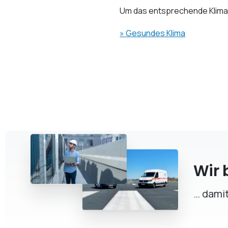
Um das entsprechende Klima 
» Gesundes Klima
Wir 
… damit