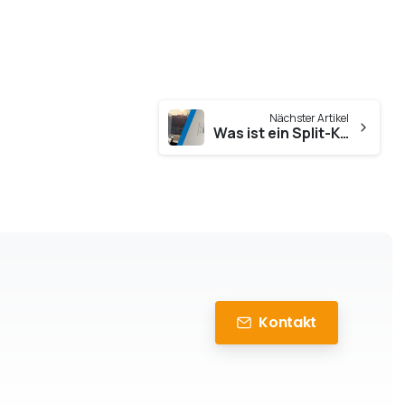
Nächster Artikel
Was ist ein Split-Klimagerät?
Kontakt