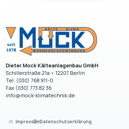
Dieter Mock Kälteanlagenbau GmbH
Schillerstraße 21a • 12207 Berlin
Tel: (030) 768 911-0
Fax (030) 773 82 36
info@mock-klimatechnik.de
Impressum
Datenschutzerklärung